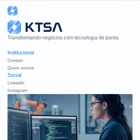
Transformando negócios com tecnologia de ponta.
Institucional
Contato
Quem somos
Social
LinkedIn
Instagram