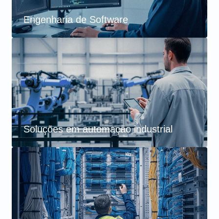
Engenharia de Software
Soluções em automação industrial