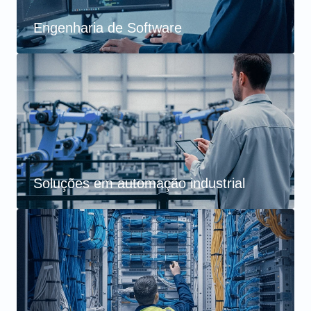
Engenharia de Software
Soluções em automação industrial