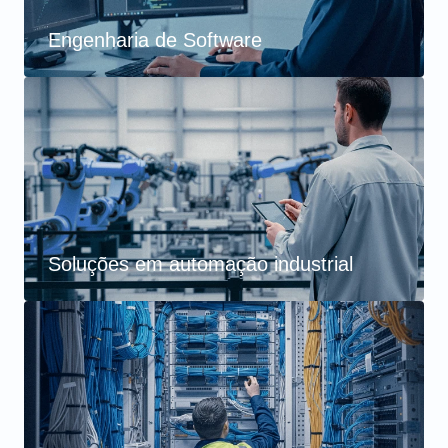
Engenharia de Software
Soluções em automação industrial