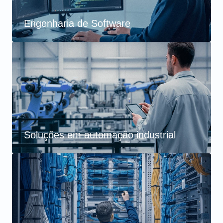
Engenharia de Software
Soluções em automação industrial