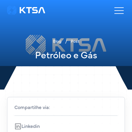
Blog
/
Post
Petróleo e Gás
Compartilhe via:
Linkedin