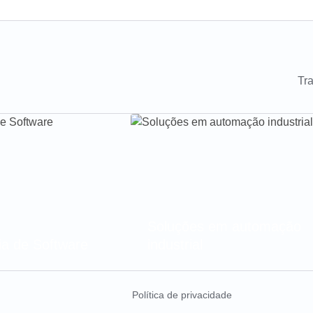
Tr
Soluções em automação
a de Software
industrial
Política de privacidade