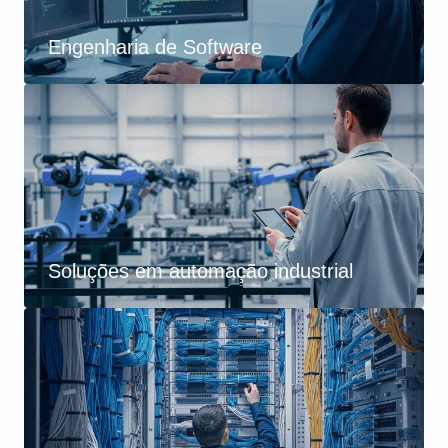
Engenharia de Software
Soluções em automação industrial