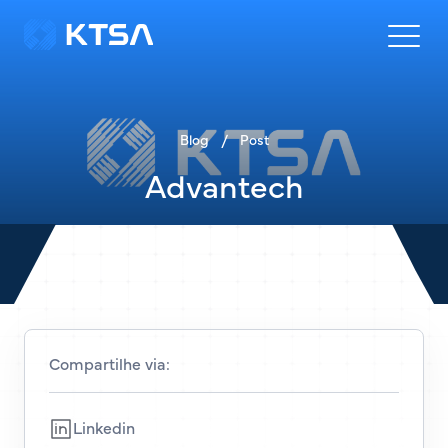
Blog
/
Post
Advantech
Compartilhe via:
Linkedin