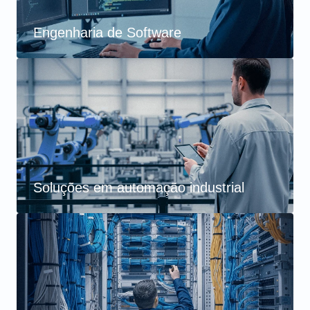
Engenharia de Software
Soluções em automação industrial