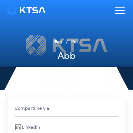
Blog
/
Post
Abb
Compartilhe via:
Linkedin