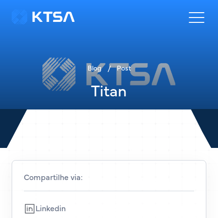
Blog
/
Post
Titan
Compartilhe via:
Linkedin