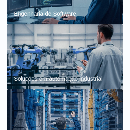
Engenharia de Software
Soluções em automação industrial