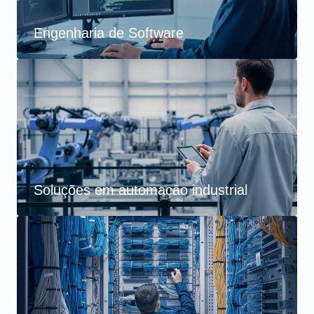
Engenharia de Software
Soluções em automação industrial