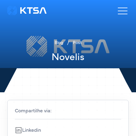
Blog
/
Post
Novelis
Compartilhe via:
Linkedin