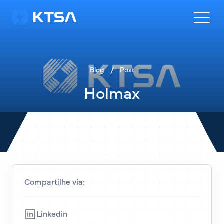
Blog
/
Post
Holmax
Compartilhe via:
Linkedin