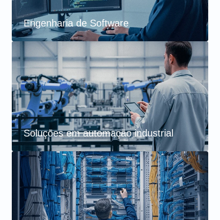
Engenharia de Software
Soluções em automação industrial