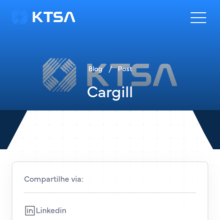
Blog
/
Post
Cargill
Compartilhe via:
Linkedin