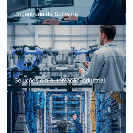
Engenharia de Software
Soluções em automação industrial