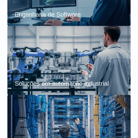
Engenharia de Software
Soluções em automação industrial