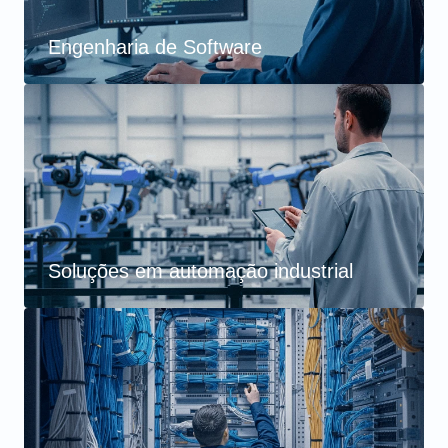
Engenharia de Software
Soluções em automação industrial