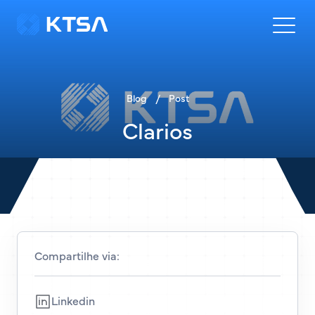
Blog
/
Post
Clarios
Compartilhe via:
Linkedin